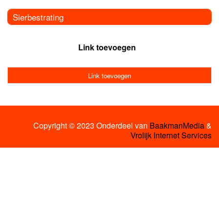
Sierbestrating
Link toevoegen
Link toevoegen
Copyright © 2023 Onderdeel van
BaakmanMedia
&
Vrolijk Internet Services